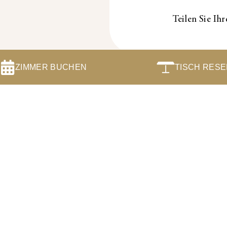
Teilen Sie Ih
ZIMMER BUCHEN
TISCH RES
Impr