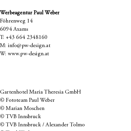
Werbeagentur Paul Weber
Föhrenweg 14
6094 Axams
T:
+43 664 2348160
M:
info@pw-design.at
W:
www.pw-design.at
Gartenhotel Maria Theresia
GmbH
©
Fototeam Paul Weber
© Marian Moschen
© TVB Innsbruck
© TVB Innsbruck / Alexander Tolmo