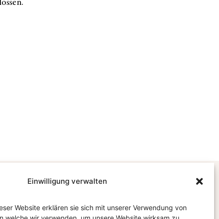
lossen.
Einwilligung verwalten
Google
eser Website erklären sie sich mit unserer Verwendung von
Tripadvisor
n welche wir verwenden, um unsere Website wirksam zu