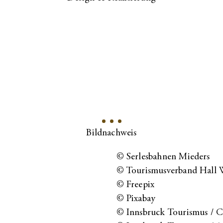
Bildnachweis
© Serlesbahnen Mieders
© Tourismusverband Hall 
© Freepix
© Pixabay
© Innsbruck Tourismus / C