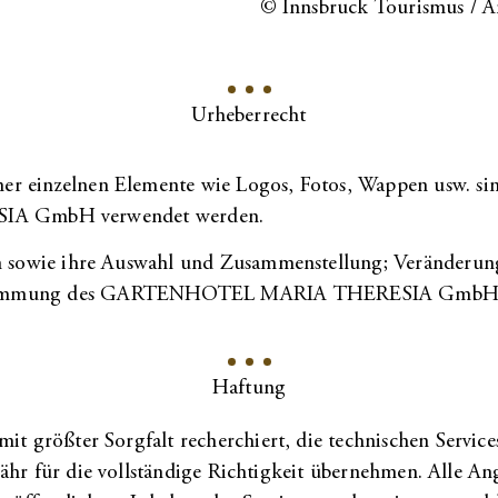
© Innsbruck Tourismus / A
Urheberrecht
ner einzelnen Elemente wie Logos, Fotos, Wappen usw. si
A GmbH verwendet werden.
lnen sowie ihre Auswahl und Zusammenstellung; Veränder
 Zustimmung des GARTENHOTEL MARIA THERESIA GmbH 
Haftung
 mit größter Sorgfalt recherchiert, die technischen Serv
ie vollständige Richtigkeit übernehmen. Alle Angab