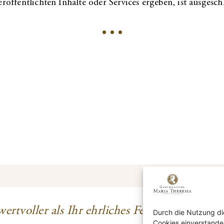
röffentlichten Inhalte oder Services ergeben, ist ausgesch
wertvoller als Ihr ehrliches Feedback!
Durch die Nutzung di
Cookies einverstande