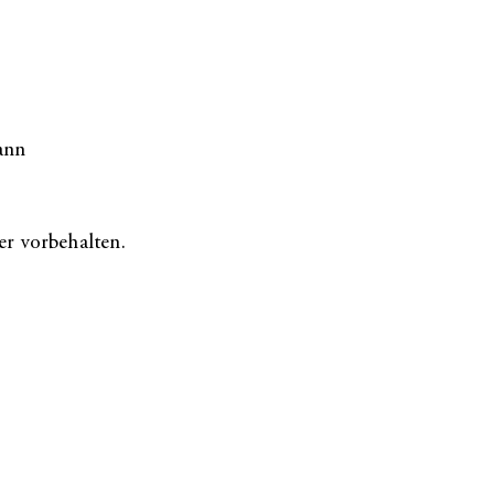
ann
r vorbehalten.