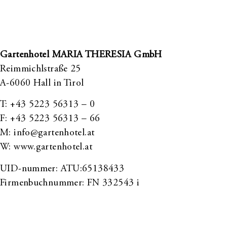
Gartenhotel MARIA THERESIA GmbH
Reimmichlstraße 25
A-6060 Hall in Tirol
T:
+43 5223 56313 – 0
F: +43 5223 56313 – 66
M:
info@gartenhotel.at
W:
www.gartenhotel.at
UID-nummer: ATU:65138433
Firmenbuchnummer: FN 332543 i