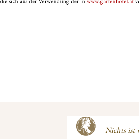
die sich aus der Verwendung der in
www.gartenhotel.at
ve
Nichts ist 