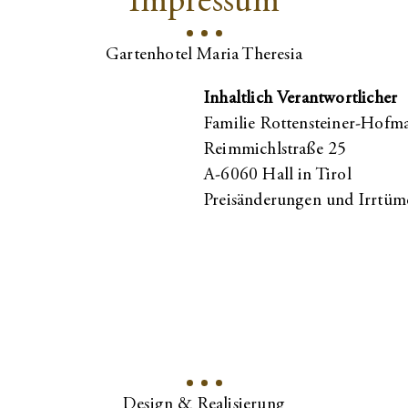
Impressum
Gartenhotel Maria Theresia
Inhaltlich Verantwortlicher
Familie Rottensteiner-Hofm
Reimmichlstraße 25
A-6060 Hall in Tirol
Preisänderungen und Irrtüme
Design & Realisierung