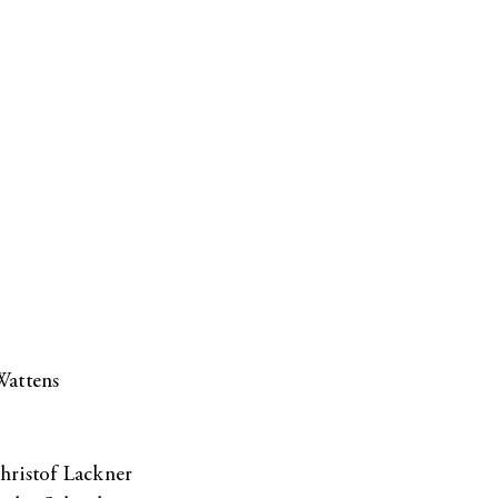
Wattens
hristof Lackner