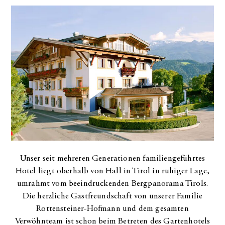
Gartenhotel Maria Theresia in Hall in Tirol
Unser seit mehreren Generationen familiengeführtes
Hotel liegt oberhalb von Hall in Tirol in ruhiger Lage,
umrahmt vom beeindruckenden Bergpanorama Tirols.
Die herzliche Gastfreundschaft von unserer Familie
Rottensteiner-Hofmann und dem gesamten
Verwöhnteam ist schon beim Betreten des Gartenhotels