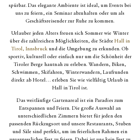
spürbar. Das elegante Ambiente ist ideal, um Events bei
uns zu feiern, ein Seminar abzuhalten oder um als
Geschäftsreisender zur Ruhe zu kommen.
Urlauber jeden Alters freuen sich Sommer wie Winter
über die zahlreichen Möglichkeiten, die Städte
Hall in
Tirol, Innsbruck
und die Umgebung zu erkunden. Ob
sportiv, kulturell oder einfach nur um die Schönheit der
Tiroler Berge hautnah zu erleben. Wandern, Biken,
Schwimmen, Skifahren, Winterwandern, Laufrunden
direkt ab Hotel… erleben Sie wie vielfältig Urlaub in
Hall in Tirol ist.
Das weitläufige Gartenareal ist ein Paradies zum
Entspannen und Feiern. Die große Auswahl an
unterschiedlichen Zimmern bietet für jeden den
passenden Rückzugsort und unsere Restaurants, Stuben
und Säle sind perfekt, um im feierlichen Rahmen ein
unvergessliches Fest zu feiern. Dabei ist uns kein Fest zu