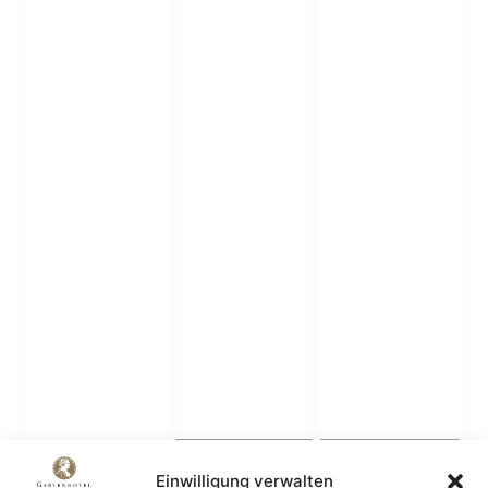
Hochzeiten
Seminare
Kulinarik
Einwilligung verwalten